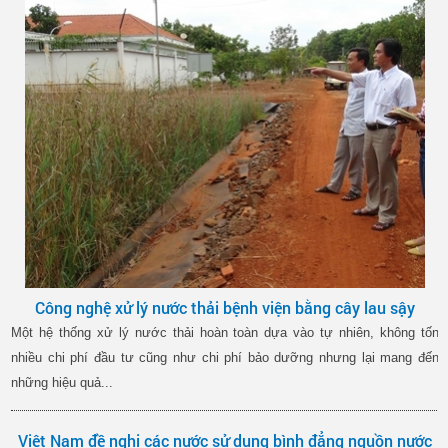
Công nghệ xử lý nước thải bệnh viện bằng cây lau sậy
Một hệ thống xử lý nước thải hoàn toàn dựa vào tự nhiên, không tốn
nhiều chi phí đầu tư cũng như chi phí bảo dưỡng nhưng lại mang đến
những hiệu quả...
Việt Nam đề nghị các nước sử dụng bình đẳng nguồn nước