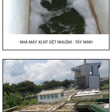
NHÀ MÁY XLNT DỆT NHUỘM - TÂY NINH