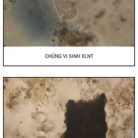
CHỦNG VI SINH XLNT