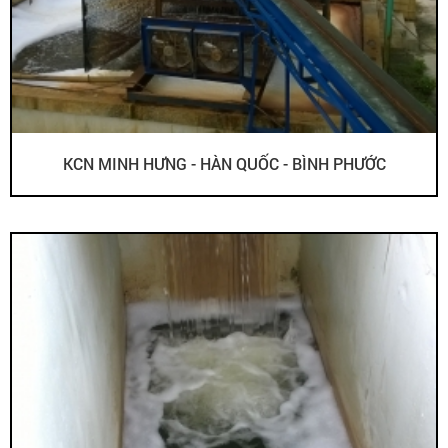
KCN MINH HƯNG - HÀN QUỐC - BÌNH PHƯỚC