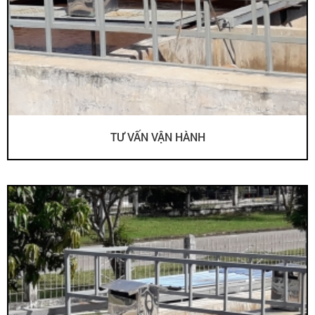
TƯ VẤN VẬN HÀNH