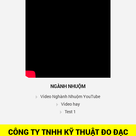
NGÀNH NHUỘM
Video Nghành Nhuộm YouTube
Video hay
Test 1
CÔNG TY TNHH KỸ THUẬT ĐO ĐẠC