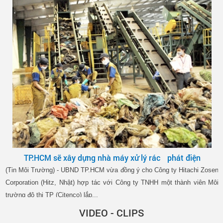
TP.HCM sẽ xây dựng nhà máy xử lý rác phát điện
(Tin Môi Trường) - UBND TP.HCM vừa đồng ý cho Công ty Hitachi Zosen
Corporation (Hitz, Nhật) hợp tác với Công ty TNHH một thành viên Môi
trường đô thị TP (Citenco) lắp...
VIDEO - CLIPS