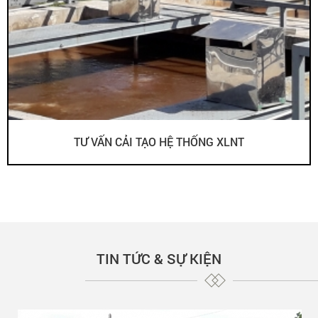
TƯ VẤN CẢI TẠO HỆ THỐNG XLNT
TIN TỨC & SỰ KIỆN