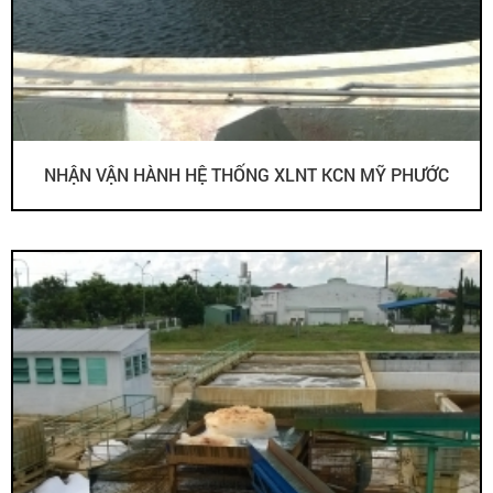
NHẬN VẬN HÀNH HỆ THỐNG XLNT KCN MỸ PHƯỚC