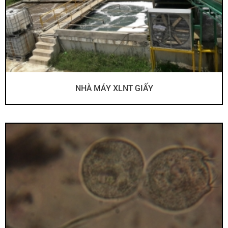
NHÀ MÁY XLNT GIẤY