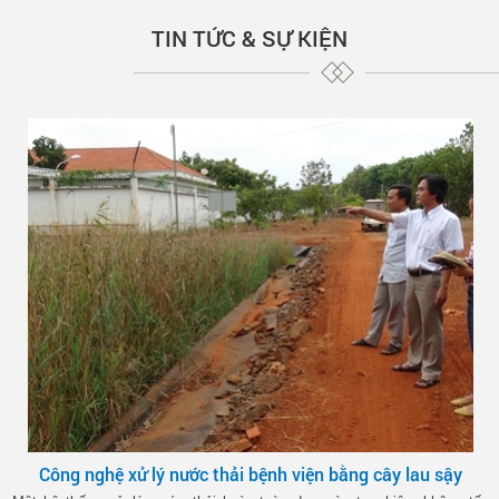
TIN TỨC & SỰ KIỆN
Công nghệ xử lý nước thải bệnh viện bằng cây lau sậy